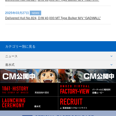
2025年03月27日
NEWS
Delivered Hull No.824, D/W 40,000 MT Type Bulker M/V “GADWALL”
カテゴリー別に見る
ニュース
進水式