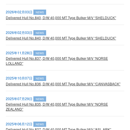
2026年02月03日
NEWS
Delivered Hull No.840, D/W 40,000 MT Type Bulker M/V “SHELDUCK”
2026年02月03日
NEWS
Delivered Hull No.840, D/W 40,000 MT Type Bulker M/V “SHELDUCK”
2025年11月28日
NEWS
Delivered Hull No.837, D/W 40,000 MT Type Bulker M/V “NORSE
LOLLAND”
2025年10月07日
NEWS
Delivered Hull No.836, D/W 40,000 MT Type Bulker M/V “CANVASBACK”
2025年07月29日
NEWS
Delivered Hull No.835, D/W 40,000 MT Type Bulker M/V “NORSE
ZEALAND”
2025年06月12日
NEWS
Delivered Hull No.827, D/W 40,000 MT Type Bulker M/V “ASL ARK”