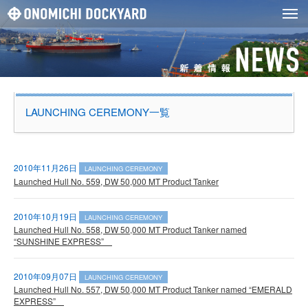
LAUNCHING CEREMONY一覧
2010年11月26日
LAUNCHING CEREMONY
Launched Hull No. 559, DW 50,000 MT Product Tanker
2010年10月19日
LAUNCHING CEREMONY
Launched Hull No. 558, DW 50,000 MT Product Tanker named
“SUNSHINE EXPRESS”
2010年09月07日
LAUNCHING CEREMONY
Launched Hull No. 557, DW 50,000 MT Product Tanker named “EMERALD
EXPRESS”