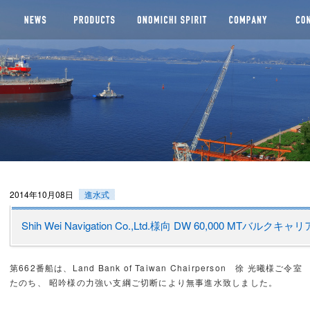
船株式会社
2014年10月08日
進水式
Shih Wei Navigation Co.,Ltd.様向 DW 60,000 MTバルクキ
第662番船は、Land Bank of Taiwan Chairperson 徐 光曦様ご
たのち、 昭吟様の力強い支綱ご切断により無事進水致しました。