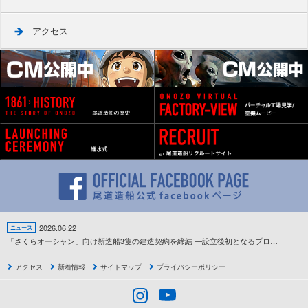
アクセス
2026.06.22
ニュース
「さくらオーシャン」向け新造船3隻の建造契約を締結 ―設立後初となるプロジェクトが本格始動―
アクセス
新着情報
サイトマップ
プライバシーポリシー