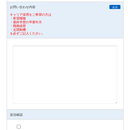
お問い合わせ内容
必須
キャリア採用をご希望の方は
・希望職種
・最終学歴の卒業年月
・職務経歴
・志望動機
を必ずご記入ください。
送信確認