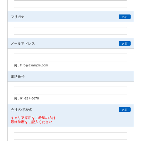
フリガナ
必須
メールアドレス
必須
例：info@example.com
電話番号
例：01-234-5678
会社名/学校名
必須
キャリア採用をご希望の方は
最終学歴をご記入ください。