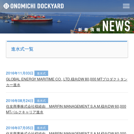
進水式一覧
2016年11月03日
進水式
GLOBAL ENERGY MARITIME CO., LTD.様向DW 80,000 MTプロダクトタン
カー進水
2016年08月24日
進水式
住友商事株式会社様経由 MARFIN MANAGEMENT S.A.M.様向DW 60,000
MTバルクキャリア進水
2016年07月05日
進水式
住友商事株式会社様経由 MARFIN MANAGEMENT S.A.M.様向DW 60,000