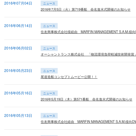
2016年07月04日
ニュース
2016年7月5日（火）第719番船 命名進水式開催のお知らせ
2016年06月14日
ニュース
住友商事株式会社様経由 MARFIN MANAGEMENT S.A.M.様向
2016年06月02日
ニュース
オーシャントランス株式会社 「物流環境負荷軽減技術開発賞
2016年05月23日
ニュース
尾道造船コンセプトムービー公開！！
2016年05月16日
ニュース
2016年5月19日（木）第571番船 命名進水式開催のお知らせ
2016年05月13日
ニュース
住友商事株式会社経由 MARFIN MANAGEMENT S.A.M.様向D