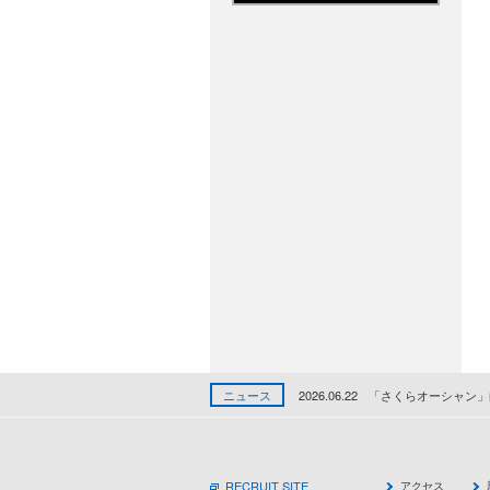
ニュース
2026.06.22
「さくらオーシャン」
RECRUIT SITE
アクセス