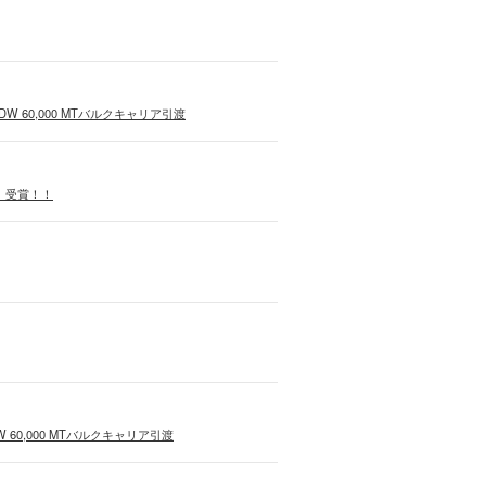
DW 60,000 MTバルクキャリア引渡
」受賞！！
W 60,000 MTバルクキャリア引渡