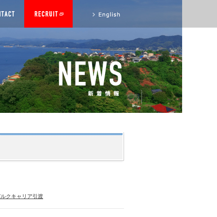
to English site
0 MTバルクキャリア引渡