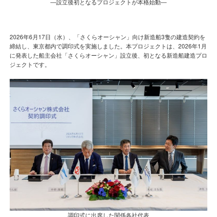
―設立後初となるプロジェクトが本格始動―
2026年6月17日（水）、「さくらオーシャン」向け新造船3隻の建造契約を
締結し、東京都内で調印式を実施しました。本プロジェクトは、2026年1月
に発表した船主会社「さくらオーシャン」設立後、初となる新造船建造プロ
ジェクトです。
調印式に出席した関係各社代表