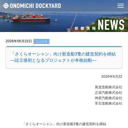
2026年06月22日
ニュース
「さくらオーシャン」向け新造船3隻の建造契約を締結
―設立後初となるプロジェクトが本格始動―
2026年6月22
尾道造船株式会社
正栄汽船株式会社
神原汽船株式会社
常石造船株式会社
「さくらオーシャン」向け新造船3隻の建造契約を締結