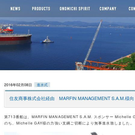
船株式会社
2016年02月08日
進水式
住友商事株式会社経由 MARFIN MANAGEMENT S.A.M.様向
第713番船は、MARFIN MANAGEMENT S.A.M. スポンサー Michell
のち、Michelle GAY様の力強い支綱ご切断により無事進水致しました。