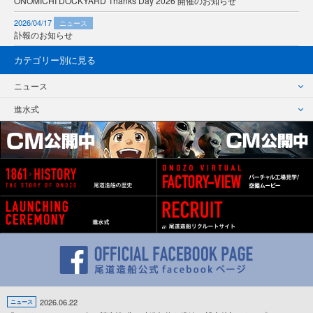
ONOMICHI DOCKYARD Thanks Day 2026 開催のお知らせ
2026/04/17
ニュース
訃報のお知らせ
カテゴリー別に見る
ニュース
進水式
2026.06.22
ニュース