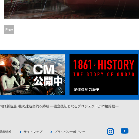
Prev
向け新造船3隻の建造契約を締結 ―設立後初となるプロジェクトが本格始動―
新着情報
サイトマップ
プライバシーポリシー