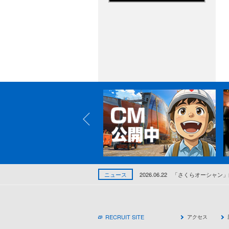
ニュース
2026.06.22
「さくらオーシャン」
RECRUIT SITE
アクセス