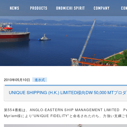
船株式会社
2010年05月10日
進水式
UNIQUE SHIPPING (H.K.) LIMITED様向DW 50,000 M
第554番船は、ANGLO-EASTERN SHIP MANAGEMENT LIMITED Pet
Myriam様により“UNIQUE FIDELITY”と命名されたのち、力強い