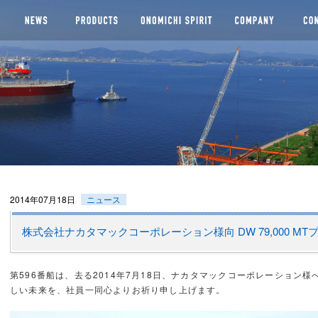
船株式会社
2014年07月18日
ニュース
株式会社ナカタマックコーポレーション様向 DW 79,000 M
第596番船は、去る2014年7月18日、ナカタマックコーポレーション
しい未来を、社員一同心よりお祈り申し上げます。