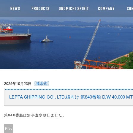
船株式会社
2025年10月23日
進水式
LEPTA SHIPPING CO., LTD.様向け 第840番船 D/W 40,00
第840番船は無事進水致しました。
Prev