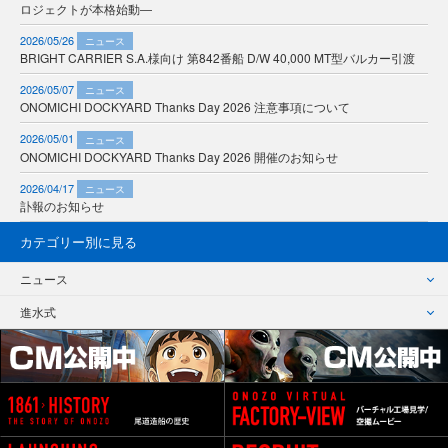
ロジェクトが本格始動―
2026/05/26
ニュース
BRIGHT CARRIER S.A.様向け 第842番船 D/W 40,000 MT型バルカー引渡
2026/05/07
ニュース
ONOMICHI DOCKYARD Thanks Day 2026 注意事項について
2026/05/01
ニュース
ONOMICHI DOCKYARD Thanks Day 2026 開催のお知らせ
2026/04/17
ニュース
訃報のお知らせ
カテゴリー別に見る
ニュース
進水式