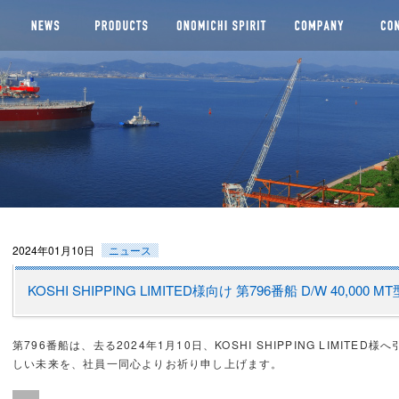
船株式会社
2024年01月10日
ニュース
KOSHI SHIPPING LIMITED様向け 第796番船 D/W 40,00
第796番船は、去る2024年1月10日、KOSHI SHIPPING LIMIT
しい未来を、社員一同心よりお祈り申し上げます。