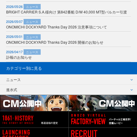
2026/05/26
ニュース
BRIGHT CARRIER S.A.様向け 第842番船 D/W 40,000 MT型バルカー引渡
2026/05/07
ニュース
ONOMICHI DOCKYARD Thanks Day 2026 注意事項について
2026/05/01
ニュース
ONOMICHI DOCKYARD Thanks Day 2026 開催のお知らせ
2026/04/17
ニュース
訃報のお知らせ
カテゴリー別に見る
ニュース
進水式