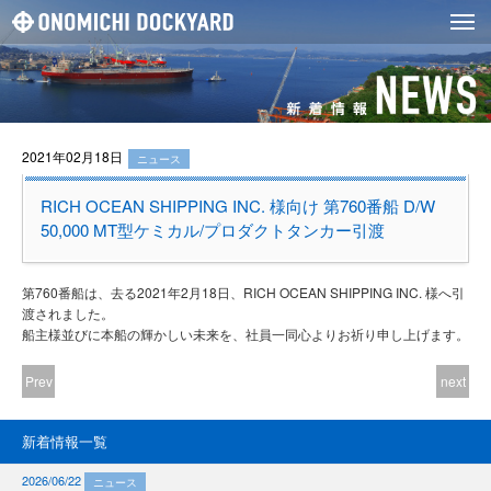
2021年02月18日
ニュース
RICH OCEAN SHIPPING INC. 様向け 第760番船 D/W
50,000 MT型ケミカル/プロダクトタンカー引渡
第760番船は、去る2021年2月18日、RICH OCEAN SHIPPING INC. 様へ引
渡されました。
船主様並びに本船の輝かしい未来を、社員一同心よりお祈り申し上げます。
Prev
next
新着情報一覧
2026/06/22
ニュース