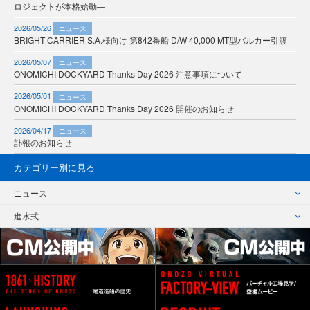
ロジェクトが本格始動―
2026/05/26
ニュース
BRIGHT CARRIER S.A.様向け 第842番船 D/W 40,000 MT型バルカー引渡
2026/05/07
ニュース
ONOMICHI DOCKYARD Thanks Day 2026 注意事項について
2026/05/01
ニュース
ONOMICHI DOCKYARD Thanks Day 2026 開催のお知らせ
2026/04/17
ニュース
訃報のお知らせ
カテゴリー別に見る
ニュース
進水式