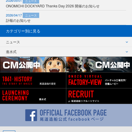
2026/05/01
ニュース
ONOMICHI DOCKYARD Thanks Day 2026 開催のお知らせ
2026/04/17
ニュース
訃報のお知らせ
カテゴリー別に見る
ニュース
進水式